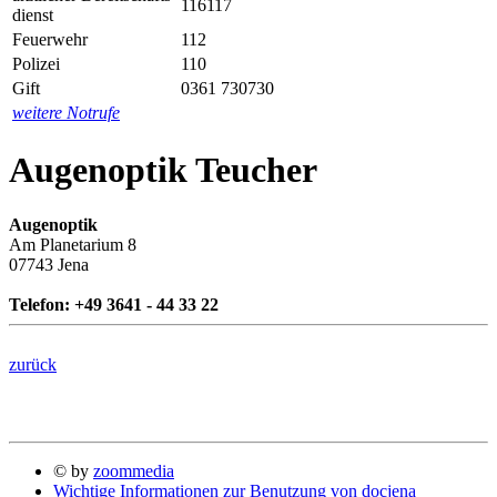
116117
dienst
Feuerwehr
112
Polizei
110
Gift
0361 730730
weitere Notrufe
Augenoptik Teucher
Augenoptik
Am Planetarium 8
07743 Jena
Telefon: +49 3641 - 44 33 22
zurück
© by
zoommedia
Wichtige Informationen zur Benutzung von docjena