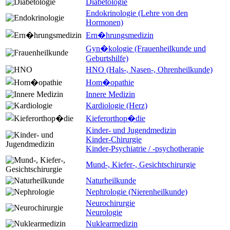
Diabetologie
Endokrinologie (Lehre von den
Hormonen)
Ern�hrungsmedizin
Gyn�kologie (Frauenheilkunde und
Geburtshilfe)
HNO (Hals-, Nasen-, Ohrenheilkunde)
Hom�opathie
Innere Medizin
Kardiologie (Herz)
Kieferorthop�die
Kinder- und Jugendmedizin
Kinder-Chirurgie
Kinder-Psychiatrie / -psychotherapie
Mund-, Kiefer-, Gesichtschirurgie
Naturheilkunde
Nephrologie (Nierenheilkunde)
Neurochirurgie
Neurologie
Nuklearmedizin