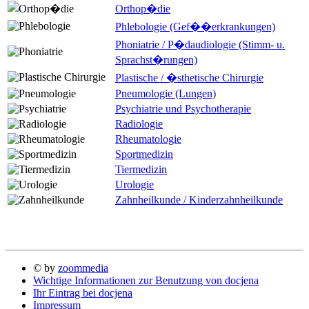
Orthop�die
Phlebologie (Gef��erkrankungen)
Phoniatrie / P�daudiologie (Stimm- u.
Sprachst�rungen)
Plastische / �sthetische Chirurgie
Pneumologie (Lungen)
Psychiatrie und Psychotherapie
Radiologie
Rheumatologie
Sportmedizin
Tiermedizin
Urologie
Zahnheilkunde / Kinderzahnheilkunde
© by
zoommedia
Wichtige Informationen zur Benutzung von docjena
Ihr Eintrag bei docjena
Impressum