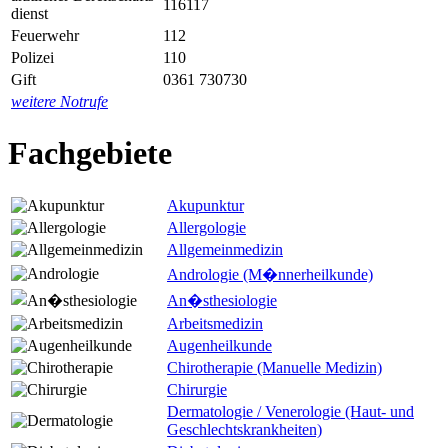
116117
dienst
Feuerwehr
112
Polizei
110
Gift
0361 730730
weitere Notrufe
Fachgebiete
Akupunktur
Allergologie
Allgemeinmedizin
Andrologie (M�nnerheilkunde)
An�sthesiologie
Arbeitsmedizin
Augenheilkunde
Chirotherapie (Manuelle Medizin)
Chirurgie
Dermatologie / Venerologie (Haut- und
Geschlechtskrankheiten)