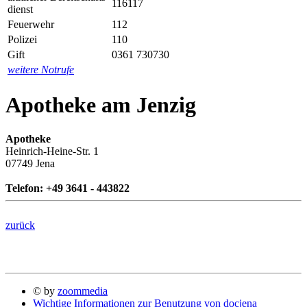
116117
dienst
Feuerwehr
112
Polizei
110
Gift
0361 730730
weitere Notrufe
Apotheke am Jenzig
Apotheke
Heinrich-Heine-Str. 1
07749 Jena
Telefon: +49 3641 - 443822
zurück
© by
zoommedia
Wichtige Informationen zur Benutzung von docjena