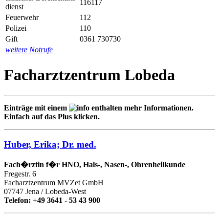
116117
dienst
Feuerwehr
112
Polizei
110
Gift
0361 730730
weitere Notrufe
Facharztzentrum Lobeda
Einträge mit einem
enthalten mehr Informationen.
Einfach auf das Plus klicken.
Huber, Erika; Dr. med.
Fach�rztin f�r HNO, Hals-, Nasen-, Ohrenheilkunde
Fregestr. 6
Facharztzentrum MVZet GmbH
07747 Jena / Lobeda-West
Telefon: +49 3641 - 53 43 900