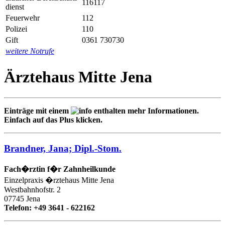
116117
dienst
Feuerwehr
112
Polizei
110
Gift
0361 730730
weitere Notrufe
Ärztehaus Mitte Jena
Einträge mit einem
enthalten mehr Informationen.
Einfach auf das Plus klicken.
Brandner, Jana; Dipl.-Stom.
Fach�rztin f�r Zahnheilkunde
Einzelpraxis �rztehaus Mitte Jena
Westbahnhofstr. 2
07745 Jena
Telefon: +49 3641 - 622162