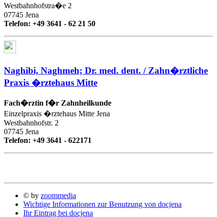
Westbahnhofstra�e 2
07745 Jena
Telefon: +49 3641 - 62 21 50
Naghibi, Naghmeh; Dr. med. dent. / Zahn�rztliche
Praxis �rztehaus Mitte
Fach�rztin f�r Zahnheilkunde
Einzelpraxis �rztehaus Mitte Jena
Westbahnhofstr. 2
07745 Jena
Telefon: +49 3641 - 622171
© by
zoommedia
Wichtige Informationen zur Benutzung von docjena
Ihr Eintrag bei docjena